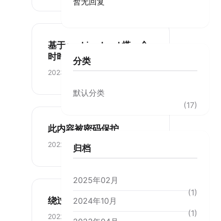
暂无回复
基于cookie cloud 搭一个
时时文本传输工具
分类
2023-01-22
默认分类
(17)
此内容被密码保护
2022-12-11
归档
2025年02月
(1)
绕过知乎严选
2024年10月
(1)
2022-11-28