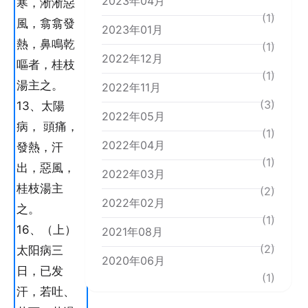
2023年04月
寒，淅淅惡
(1)
風，翕翕發
2023年01月
熱，鼻鳴乾
(1)
2022年12月
嘔者，桂枝
(1)
湯主之。
2022年11月
(3)
13、太陽
2022年05月
病， 頭痛，
(1)
2022年04月
發熱，汗
(1)
出，惡風，
2022年03月
桂枝湯主
(2)
2022年02月
之。
(1)
16、（上）
2021年08月
(2)
太阳病三
2020年06月
日，已发
(1)
汗，若吐、