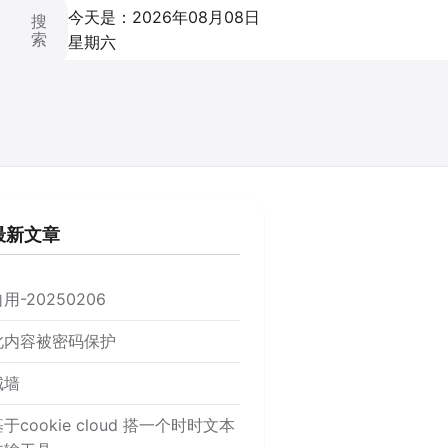
今天是：2026年08月08日
搜
索
星期六
最新文章
用-20250206
此内容被密码保护
城墙
于cookie cloud 搭一个时时文本