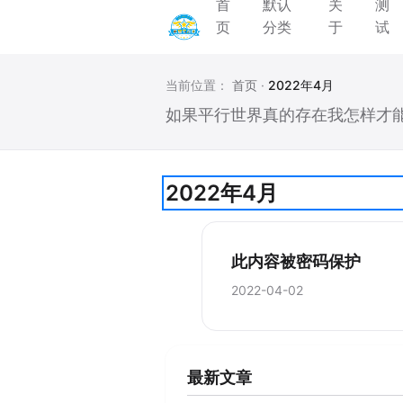
首
默认
关
测
页
分类
于
试
当前位置：
首页
·
2022年4月
如果平行世界真的存在我怎样才
2022年4月
此内容被密码保护
2022-04-02
最新文章