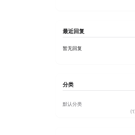
最近回复
暂无回复
分类
默认分类
(1