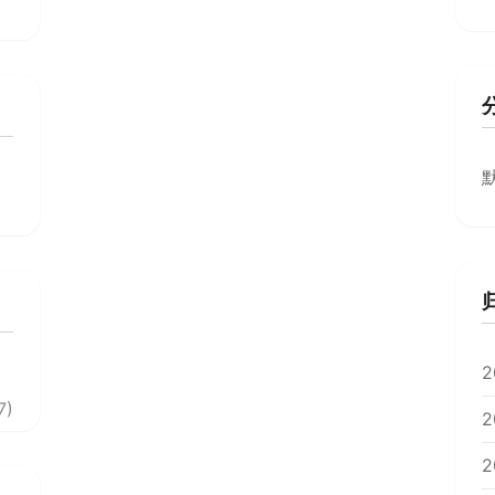
2
7)
2
2