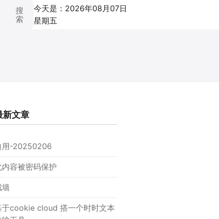
今天是：2026年08月07日
搜
索
星期五
最新文章
用-20250206
此内容被密码保护
城墙
于cookie cloud 搭一个时时文本