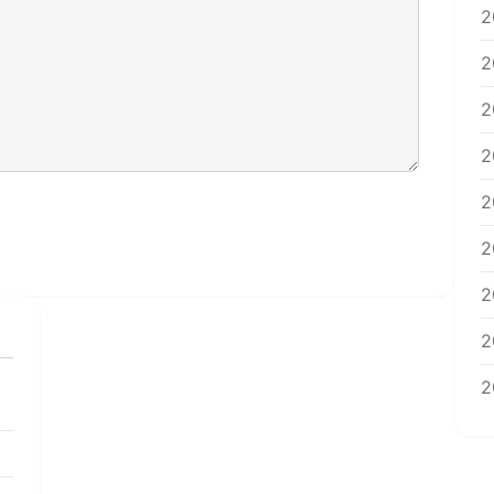
2
2
2
2
2
2
2
2
2