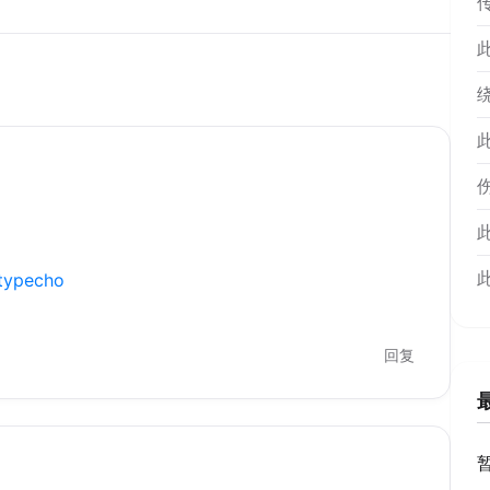
/typecho
回复