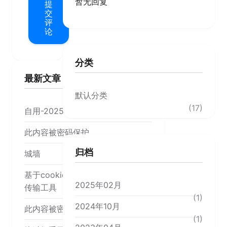
暂无回复
提
交
评
论
分类
最新文章
默认分类
(17)
自用-20250206
此内容被密码保护
归档
城墙
基于cookie cloud 搭一个时时文本
2025年02月
传输工具
(1)
2024年10月
此内容被密码保护
(1)