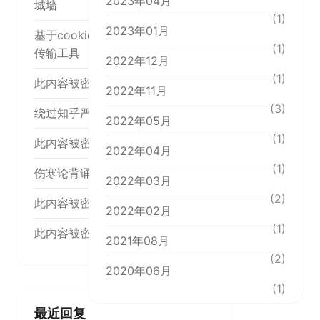
2023年04月
城墙
(1)
2023年01月
基于cookie cloud 搭一个时时文本
(1)
传输工具
2022年12月
(1)
此内容被密码保护
2022年11月
(3)
绕过知乎严选
2022年05月
(1)
此内容被密码保护
2022年04月
(1)
伤寒论背诵内容
2022年03月
(2)
此内容被密码保护
2022年02月
(1)
此内容被密码保护
2021年08月
(2)
2020年06月
(1)
最近回复