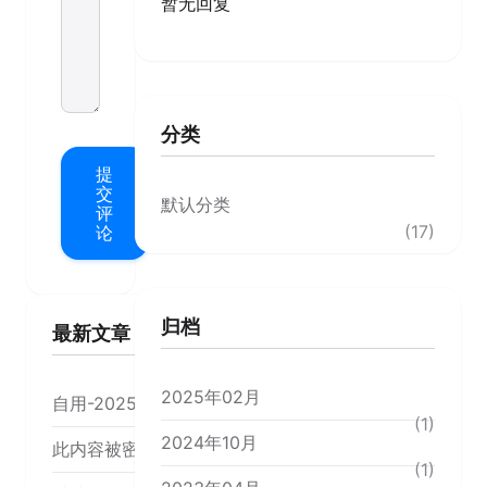
暂无回复
分类
提
交
默认分类
评
(17)
论
归档
最新文章
2025年02月
自用-20250206
(1)
2024年10月
此内容被密码保护
(1)