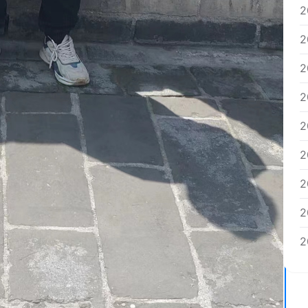
2
2
2
2
2
2
2
2
2