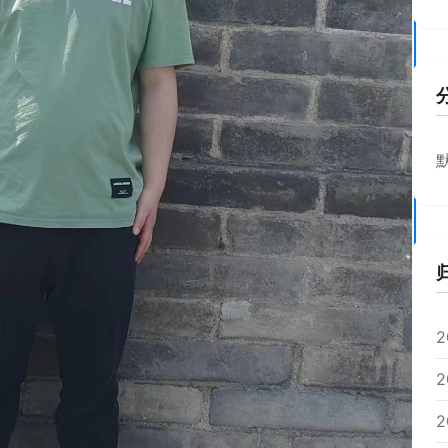
2
2
2