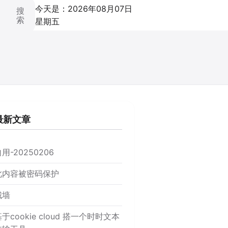
今天是：2026年08月07日
搜
索
星期五
最新文章
用-20250206
此内容被密码保护
城墙
于cookie cloud 搭一个时时文本