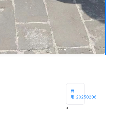
自
用-20250206
»